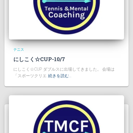
テニス
にしこく☆CUP-10/7
にしこく☆CUP ダブルスに出場してきました。 会場は
「スポーツクリエ
続きを読む…