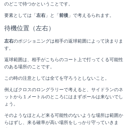
のどこで待つかということです。
要素としては「
左右
」と「
前後
」で考えるられます。
待機位置（左右）
左右
のポジショニングは相手の返球範囲によって決まりま
す。
返球範囲は、相手がこちらのコート上で打ってくる可能性
のある場所のことです。
この時の注意としては全てを守ろうとしないこと。
例えばクロスのロングラリーで考えると、サイドランのネ
ットから１メートルのところにはまずボールは来ないでし
ょう。
そのようなほとんど来る可能性のないような場所は範囲か
らはずし、来る確率が高い場所をしっかり守っていきま