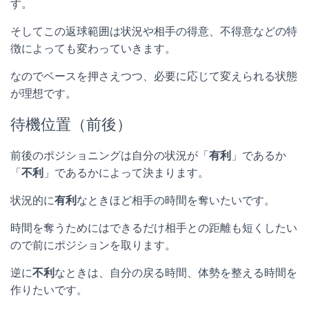
す。
そしてこの返球範囲は状況や相手の得意、不得意などの特
徴によっても変わっていきます。
なのでベースを押さえつつ、必要に応じて変えられる状態
が理想です。
待機位置（前後）
前後のポジショニングは自分の状況が「
有利
」であるか
「
不利
」であるかによって決まります。
状況的に
有利
なときほど相手の時間を奪いたいです。
時間を奪うためにはできるだけ相手との距離も短くしたい
ので前にポジションを取ります。
逆に
不利
なときは、自分の戻る時間、体勢を整える時間を
作りたいです。