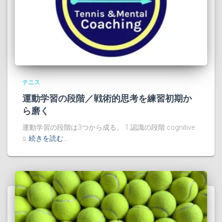
テニス
運動学習の段階／戦術的思考を練習初期か
ら磨く
運動学習の段階は3つから成る。 1.認識の段階 cognitive
s
続きを読む…