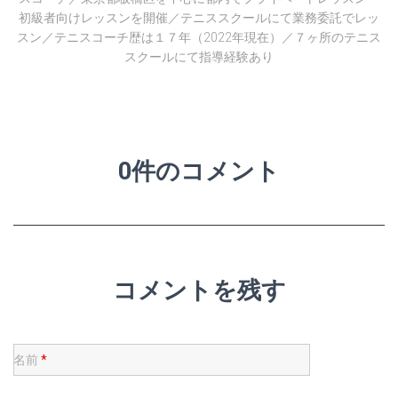
初級者向けレッスンを開催／テニススクールにて業務委託でレッ
スン／テニスコーチ歴は１７年（2022年現在）／７ヶ所のテニス
スクールにて指導経験あり
0件のコメント
コメントを残す
名前
*