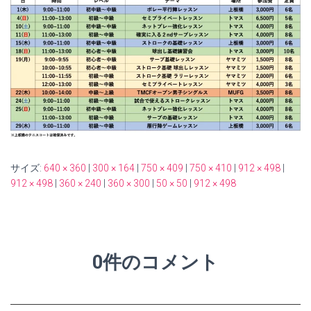
サイズ:
640 × 360
|
300 × 164
|
750 × 409
|
750 × 410
|
912 × 498
|
912 × 498
|
360 × 240
|
360 × 300
|
50 × 50
|
912 × 498
0件のコメント