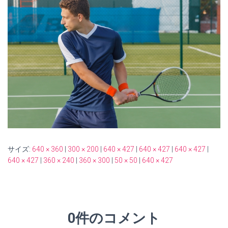
サイズ:
640 × 360
|
300 × 200
|
640 × 427
|
640 × 427
|
640 × 427
|
640 × 427
|
360 × 240
|
360 × 300
|
50 × 50
|
640 × 427
0件のコメント