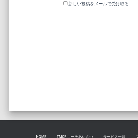
新しい投稿をメールで受け取る
HOME
TMCF コーチあいさつ
サービス一覧