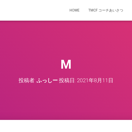
HOME
TMCF コーチあいさつ
M
投稿者:
ふっしー
投稿日:
2021年8月11日