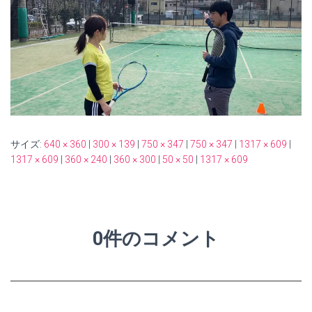
サイズ:
640 × 360
|
300 × 139
|
750 × 347
|
750 × 347
|
1317 × 609
|
1317 × 609
|
360 × 240
|
360 × 300
|
50 × 50
|
1317 × 609
0件のコメント