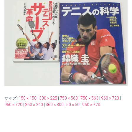
サイズ:
150 × 150
|
300 × 225
|
750 × 563
|
750 × 563
|
960 × 720
|
960 × 720
|
360 × 240
|
360 × 300
|
50 × 50
|
960 × 720