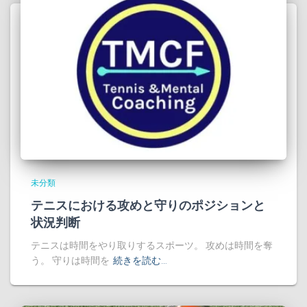
未分類
テニスにおける攻めと守りのポジションと
状況判断
テニスは時間をやり取りするスポーツ。 攻めは時間を奪
う。 守りは時間を
続きを読む…