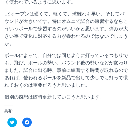
く使われているように思います。
USオープンは硬くて、軽くて、球離れも早い、そしてバ
ウンドが大きいです。特にオムニで試合の練習するならこ
ういうボールで練習するのがいいかと思います。弾みが大
きい事で変化に対応する力が養われるのではないでしょう
か。
ボールによって、自分では同じように打っているつもりで
も、飛び、ボールの勢い、バウンド後の勢いなどが変わり
ました。試合に出る時、事前に練習する時間が取れるので
あれば、使われるボールを新品で出して少しでも打って慣
れておくのは重要だろうと思いました。
個別の感想は随時更新していこうと思います。
共有:
ク
F
リ
a
ッ
c
ク
e