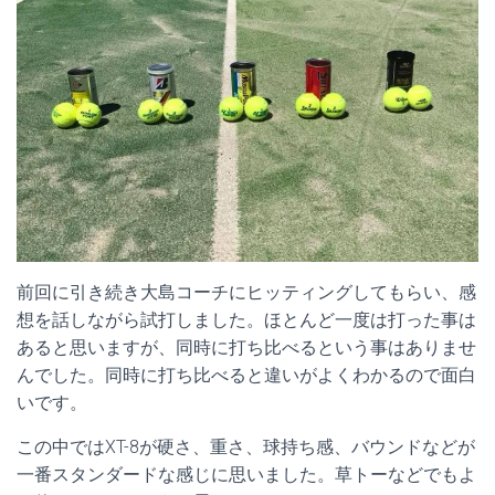
前回に引き続き大島コーチにヒッティングしてもらい、感
想を話しながら試打しました。ほとんど一度は打った事は
あると思いますが、同時に打ち比べるという事はありませ
んでした。同時に打ち比べると違いがよくわかるので面白
いです。
この中ではXT-8が硬さ、重さ、球持ち感、バウンドなどが
一番スタンダードな感じに思いました。草トーなどでもよ