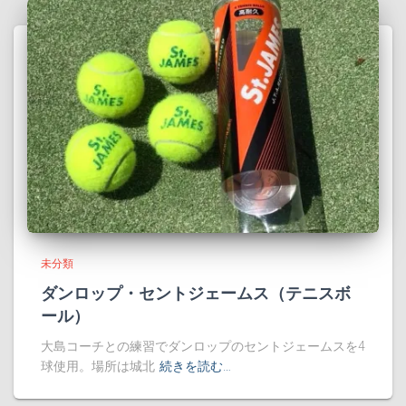
未分類
ダンロップ・セントジェームス（テニスボ
ール）
大島コーチとの練習でダンロップのセントジェームスを4
球使用。場所は城北
続きを読む…