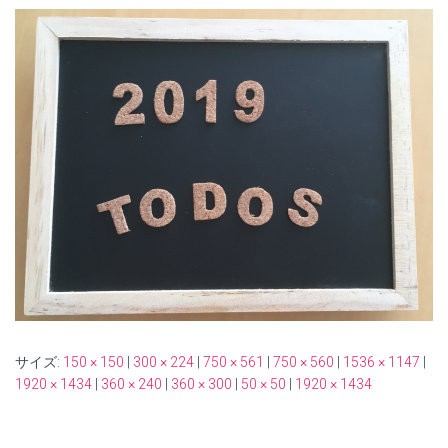
サイズ:
150 × 150
|
300 × 224
|
750 × 561
|
750 × 560
|
1536 × 1147
|
1920 × 1434
|
360 × 240
|
360 × 300
|
50 × 50
|
1920 × 1434